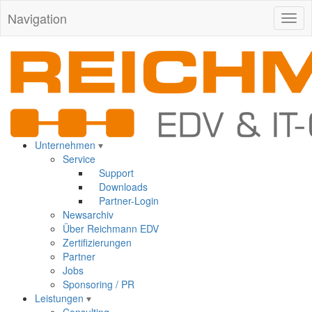
Navigation
Togg
navig
Unternehmen
Service
Support
Downloads
Partner-Login
Newsarchiv
Über Reichmann EDV
Zertifizierungen
Partner
Jobs
Sponsoring / PR
Leistungen